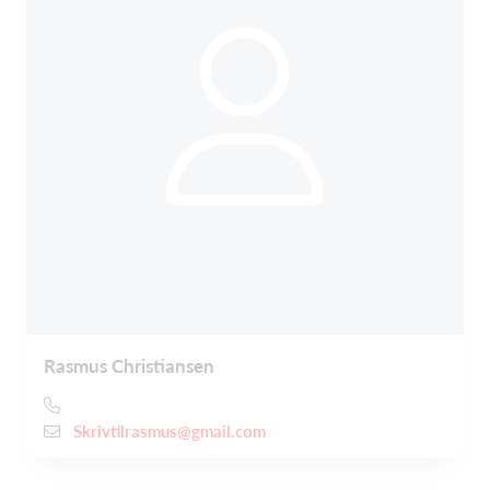
Rasmus Christiansen
Skrivtilrasmus@gmail.com