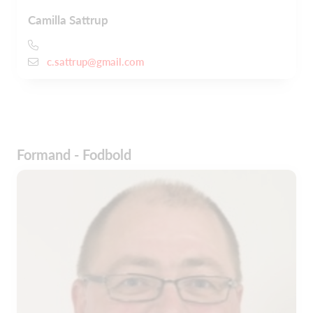
Camilla Sattrup
c.sattrup@gmail.com
Formand - Fodbold