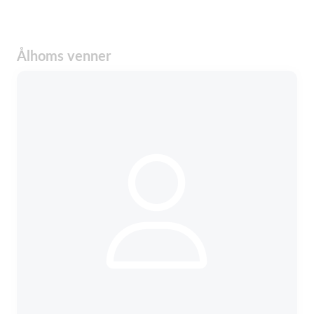
Ålhoms venner