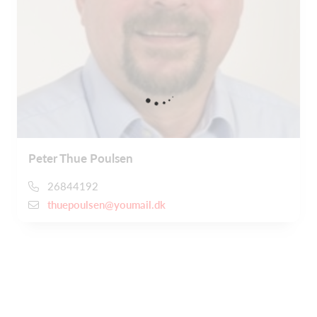
Peter Thue Poulsen
26844192
thuepoulsen@youmail.dk